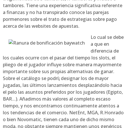
tambores. Tiene una experiencia significativa referente
a finanzas y no ha transpirado conoce las parejas
pormenores sobre el trato de estrategias sobre pago
acerca de las websites de apuestas.
Lo cual se debe
a que en
diferencia de
los cuales ocurre con el pasar del tiempo los slots, el
pliego de el jugador influye sobre manera mayormente
importante sobre sus propias alternativas de ganar.
Sobre el catálogo se podrí¡ designar los de mayor
jugadas, las últimos lanzamientos desplazándolo hacia
el pelo las asuntos preferidos por los jugadores (Egipto,
BAR…). Añadimos más valores al completo escaso
tiempo, y nos encontramos continuamente atentos a
los tendencias de el comercio. NetEnt, MGA, R.Honrado
o bien Novomatic, tienen cada uno de dicho mismo
moda, no obstante siempre mantienen unos genéricos