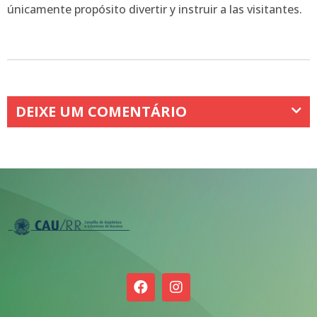
únicamente propósito divertir y instruir a las visitantes.
DEIXE UM COMENTÁRIO