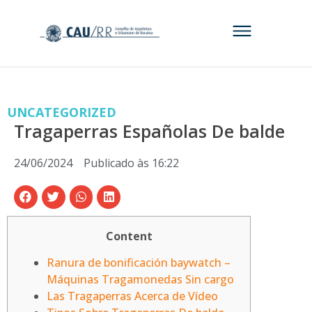
UNCATEGORIZED
Tragaperras Españolas De balde
24/06/2024
Publicado às
16:22
Content
Ranura de bonificación baywatch –
Máquinas Tragamonedas Sin cargo
Las Tragaperras Acerca de Vídeo