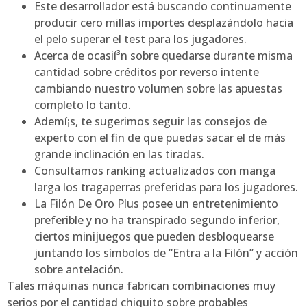
Este desarrollador está buscando continuamente
producir cero millas importes desplazándolo hacia
el pelo superar el test para los jugadores.
Acerca de ocasií³n sobre quedarse durante misma
cantidad sobre créditos por reverso intente
cambiando nuestro volumen sobre las apuestas
completo lo tanto.
Ademí¡s, te sugerimos seguir las consejos de
experto con el fin de que puedas sacar el de más
grande inclinación en las tiradas.
Consultamos ranking actualizados con manga
larga los tragaperras preferidas para los jugadores.
La Filón De Oro Plus posee un entretenimiento
preferible y no ha transpirado segundo inferior,
ciertos minijuegos que pueden desbloquearse
juntando los símbolos de “Entra a la Filón” y acción
sobre antelación.
Tales máquinas nunca fabrican combinaciones muy
serios por el cantidad chiquito sobre probables