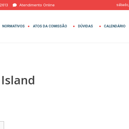
 2613
Atendimento Online
sábado,
NORMATIVOS
ATOS DA COMISSÃO
DÚVIDAS
CALENDÁRIO
 Island