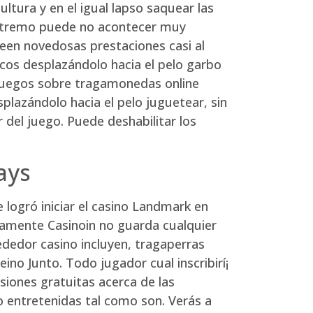
ltura y en el igual lapso saquear las
 extremo puede no acontecer muy
en novedosas prestaciones casi al
os desplazándolo hacia el pelo garbo
 juegos sobre tragamonedas online
splazándolo hacia el pelo juguetear, sin
del juego. Puede deshabilitar los
ays
 logró iniciar el casino Landmark en
adamente Casinoin no guarda cualquier
ededor casino incluyen, tragaperras
ino Junto. Todo jugador cual inscribirí¡
rsiones gratuitas acerca de las
o entretenidas tal como son. Verás a