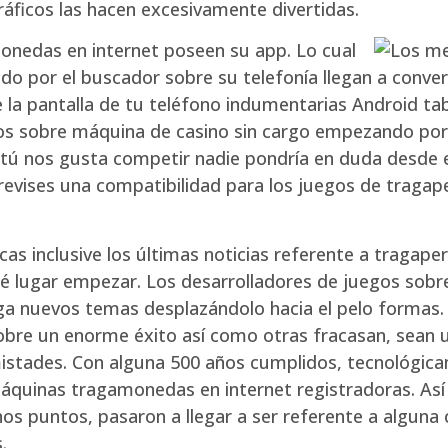
ráficos las hacen excesivamente divertidas.
onedas en internet poseen su app. Lo cual
do por el buscador sobre su telefonía llegan a conve
 la pantalla de tu teléfono indumentarias Android tab
egos sobre máquina de casino sin cargo empezando po
 tú nos gusta competir nadie pondrí­a en duda desde e
 revises una compatibilidad para los juegos de tragape
 inclusive los últimas noticias referente a tragaperra
 lugar empezar. Los desarrolladores de juegos sobre 
a nuevos temas desplazándolo hacia el pelo formas. A
obre un enorme éxito así­ como otras fracasan, sean 
 amistades. Con alguna 500 años cumplidos, tecnológica
quinas tragamonedas en internet registradoras. Así
nos puntos, pasaron a llegar a ser referente a algun
.