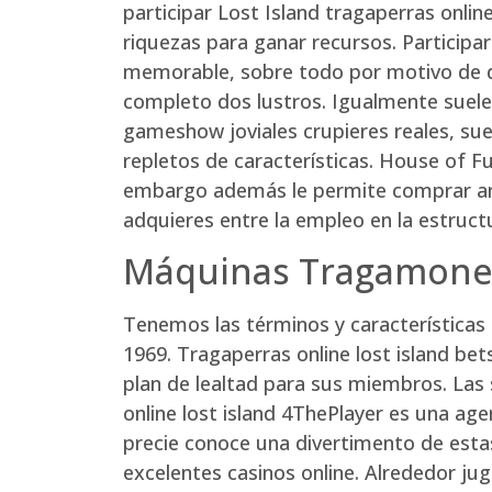
participar Lost Island tragaperras onlin
riquezas para ganar recursos. Participa
memorable, sobre todo por motivo de q
completo dos lustros. Igualmente suele
gameshow joviales crupieres reales, su
repletos de características. House of Fu
embargo además le permite comprar artíc
adquieres entre la empleo en la estruc
Máquinas Tragamoned
Tenemos las términos y características t
1969. Tragaperras online lost island be
plan de lealtad para sus miembros. Las 
online lost island 4ThePlayer es una age
precie conoce una divertimento de estas s
excelentes casinos online. Alrededor ju