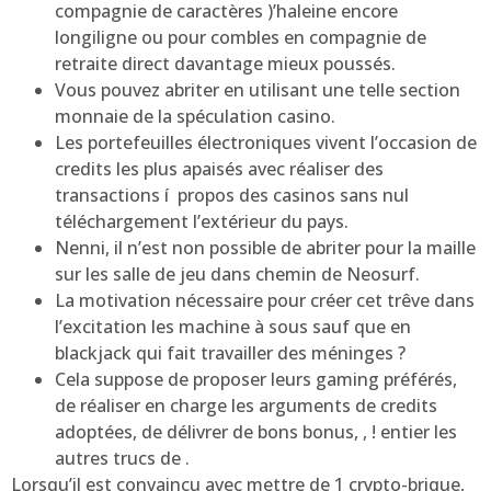
compagnie de caractères )’haleine encore
longiligne ou pour combles en compagnie de
retraite direct davantage mieux poussés.
Vous pouvez abriter en utilisant une telle section
monnaie de la spéculation casino.
Les portefeuilles électroniques vivent l’occasion de
credits les plus apaisés avec réaliser des
transactions í propos des casinos sans nul
téléchargement l’extérieur du pays.
Nenni, il n’est non possible de abriter pour la maille
sur les salle de jeu dans chemin de Neosurf.
La motivation nécessaire pour créer cet trêve dans
l’excitation les machine à sous sauf que en
blackjack qui fait travailler des méninges ?
Cela suppose de proposer leurs gaming préférés,
de réaliser en charge les arguments de credits
adoptées, de délivrer de bons bonus, , ! entier les
autres trucs de .
Lorsqu’il est convaincu avec mettre de 1 crypto-brique,