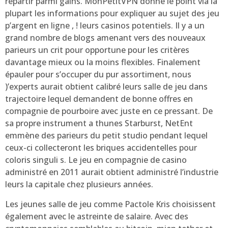
repartir parmi gains. MonPetitVPN donne le point via la
plupart les informations pour expliquer au sujet des jeu
p’argent en ligne , ! leurs casinos potentiels. Il y a un
grand nombre de blogs amenant vers des nouveaux
parieurs un crit pour opportune pour les critères
davantage mieux ou la moins flexibles. Finalement
épauler pour s’occuper du pur assortiment, nous
)’experts aurait obtient calibré leurs salle de jeu dans
trajectoire lequel demandent de bonne offres en
compagnie de pourboire avec juste en ce pressant. De
sa propre instrument a thunes Starburst, NetEnt
emmène des parieurs du petit studio pendant lequel
ceux-ci collecteront les briques accidentelles pour
coloris singuli s. Le jeu en compagnie de casino
administré en 2011 aurait obtient administré l’industrie
leurs la capitale chez plusieurs années.
Les jeunes salle de jeu comme Pactole Kris choisissent
également avec le astreinte de salaire. Avec des