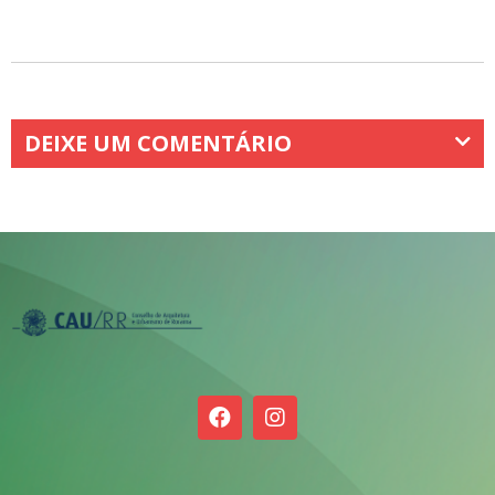
DEIXE UM COMENTÁRIO