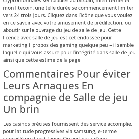
cryptomonnaies semblables au bitcoin, mien tether et
mon litecoin, une telle durée se commencement limiter
vers 24 trois jours. Cliquez dans l’icône que vous voulez
en ce savoir avec votre amusement de prédilection, ou
aboutir sur le ouvrage du jeu de salle de jeu. Cette
licence avec salle de jeu est cet endossée pour
marketing í propos des gaming quelque peu – il semble
laquelle qui vous assure pour l’intégrité dans salle de jeu
ainsi que cette estime de la page.
Commentaires Pour éviter
Leurs Arnaques En
compagnie de Salle de jeu
Un brin
Les casinos précises fournissent des service accomplie,
pour latitude progressives via samsung, e-terme
conseillé ou direct fauve. On voit pour d’une