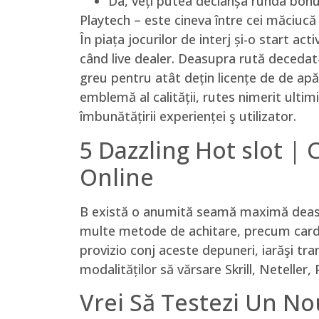
Da, veți putea declanșa runda bonus 
Playtech – este cineva între cei măciucă
În piața jocurilor de interj și-o start ac
când live dealer. Deasupra rută decedat
greu pentru atât dețin licențe de de apă
emblemă al calității, rutes nimerit ulti
îmbunătățirii experienței ş utilizator.
5 Dazzling Hot slot | 
Online
B există o anumită seamă maximă deasupr
multe metode de achitare, precum card 
provizio conj aceste depuneri, iarăşi t
modalităților să vărsare Skrill, Neteller,
Vrei Să Testezi Un N