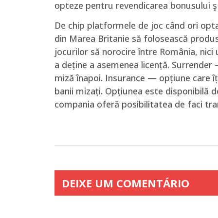
opteze pentru revendicarea bonusului ş 
De chip platformele de joc când ori opta
din Marea Britanie să folosească produs
jocurilor să norocire între România, nici
a deține a asemenea licență. Surrender —
miză înapoi. Insurance — opțiune care îți
banii mizați. Opțiunea este disponibilă 
compania oferă posibilitatea de faci tran
DEIXE UM COMENTÁRIO