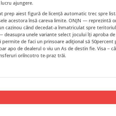
lucru ajungere.
t prep aiest figură de licență automatic trec spre list
ele acestora însă careva limite. ONJN — reprezintă or
 un cazinou când decedat-a înmatriculat spre teritoriul 
 deasupra unele variante select jocului îți aproba de 
 permite de faci un prinsoare adiţional să 50percent pri
doar apo de dealerul o viu un As de destin fie. Visa – 
sferuri oriîncotro te-praz trăi.