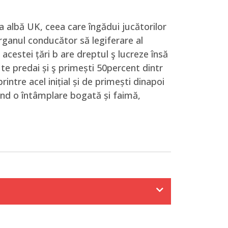
a albă UK, ceea care îngădui jucătorilor
ganul conducător să legiferare al
acestei țări b are dreptul ş lucreze însă
te predai și ş primești 50percent dintr
ntre acel inițial și de primești dinapoi
când o întâmplare bogată și faimă,