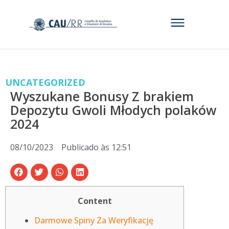
UNCATEGORIZED
Wyszukane Bonusy Z brakiem
Depozytu Gwoli Młodych polaków
2024
08/10/2023
Publicado às
12:51
Content
Darmowe Spiny Za Weryfikację