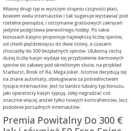
Własny drugi typ w wyższym stopniu czujności płaci,
bowiem wielu internautów i tak sugeruje wystawiać pod
rzetelne pieniądze, i otrzymanie gratisowych zakręceń
jedynie podgrzewa pierwotnego hobby. Po takie
bonusach kasyno proponuje największą liczbę spinów,
od chwili pięćdziesięciu do dwie stówy, a czasami
chociażby do 300 bezpłatnych spinów. Ulubioną cechą
dużej liczby kasyn wydaje się przydzielenie darmowych
spinów do zabawy pod określonym slocie, na przykład
Starburst, Book of Ra, Mega Joker. Istotnie decydują się
na znane automaty, obsługiwane za pośrednictwem
tysiące internautów. Jest to bardzo lubiany typ bonusu,
jaki operatorzy kasyn typują, żeby nagradzać coś
znacznie więcej aniżeli tylko nowych kontrahentów, lecz
podobnie porządnych internautów.
Premia Powitalny Do 300 €