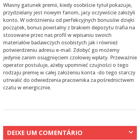
Własny gatunek premii, kiedy osobiście tytuł pokazuje,
przydzielany jest nowym fanom, jacy oczywiście założyli
konto. W odróżnieniu od perfekcyjnych bonusów dzięki
początek, bonus powitalny z brakiem depozytu trafia na
stosowane przez nas profil w wpisaniu swoich
materiałów badawczych osobistych jak i również
potwierdzeniu adresu e-mail. Zdobyć go możemy
jedynie zanim osiągnięciem czołowej wpłaty. Przeważnie
operator postuluje, ażeby upomnieć czujności o tego
rodzaju premię w całej założeniu konta -do tego starczy
utrwalić do odwiedzenia pracownika za pośrednictwem
czatu w energicznie.
DEIXE UM COMENTÁRIO